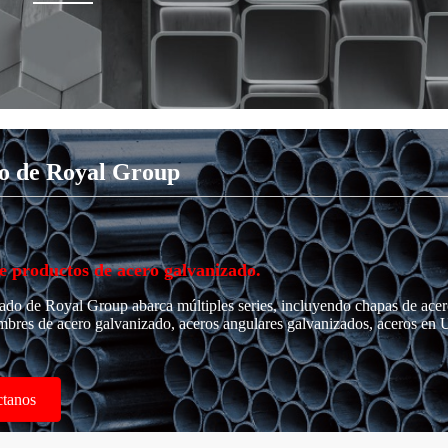
do de Royal Group
e productos de acero galvanizado.
do de Royal Group abarca múltiples series, incluyendo chapas de acer
bres de acero galvanizado, aceros angulares galvanizados, aceros en U
ctanos