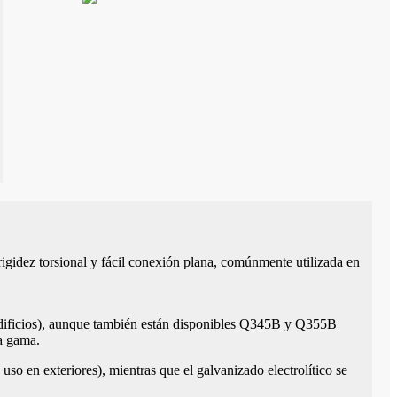
 rigidez torsional y fácil conexión plana, comúnmente utilizada en
 edificios), aunque también están disponibles Q345B y Q355B
ta gama.
so en exteriores), mientras que el galvanizado electrolítico se