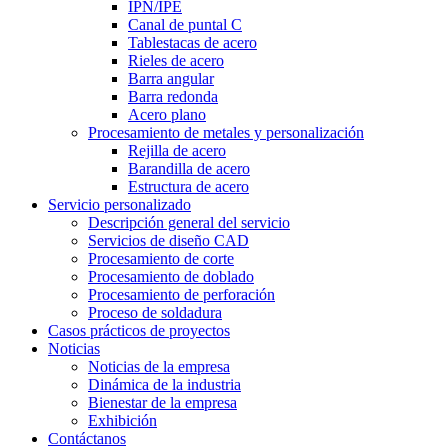
IPN/IPE
Canal de puntal C
Tablestacas de acero
Rieles de acero
Barra angular
Barra redonda
Acero plano
Procesamiento de metales y personalización
Rejilla de acero
Barandilla de acero
Estructura de acero
Servicio personalizado
Descripción general del servicio
Servicios de diseño CAD
Procesamiento de corte
Procesamiento de doblado
Procesamiento de perforación
Proceso de soldadura
Casos prácticos de proyectos
Noticias
Noticias de la empresa
Dinámica de la industria
Bienestar de la empresa
Exhibición
Contáctanos