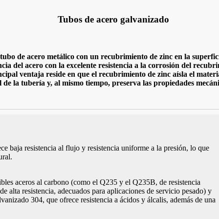
Tubos de acero galvanizado
 tubo de acero metálico con un recubrimiento de zinc en la superfic
ncia del acero con la excelente resistencia a la corrosión del recubr
ncipal ventaja reside en que el recubrimiento de zinc aísla el mater
il de la tubería y, al mismo tiempo, preserva las propiedades mecán
ce baja resistencia al flujo y resistencia uniforme a la presión, lo que
ural.
nibles aceros al carbono (como el Q235 y el Q235B, de resistencia
e alta resistencia, adecuados para aplicaciones de servicio pesado) y
vanizado 304, que ofrece resistencia a ácidos y álcalis, además de una