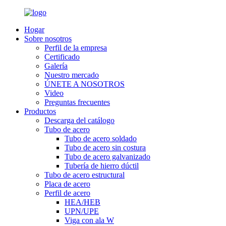
Hogar
Sobre nosotros
Perfil de la empresa
Certificado
Galería
Nuestro mercado
ÚNETE A NOSOTROS
Video
Preguntas frecuentes
Productos
Descarga del catálogo
Tubo de acero
Tubo de acero soldado
Tubo de acero sin costura
Tubo de acero galvanizado
Tubería de hierro dúctil
Tubo de acero estructural
Placa de acero
Perfil de acero
HEA/HEB
UPN/UPE
Viga con ala W