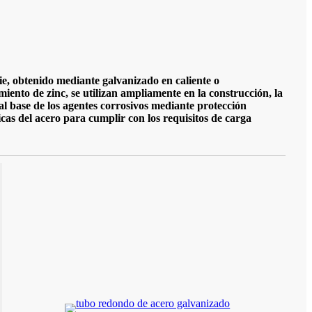
ie, obtenido mediante galvanizado en caliente o
imiento de zinc, se utilizan ampliamente en la construcción, la
ial base de los agentes corrosivos mediante protección
icas del acero para cumplir con los requisitos de carga