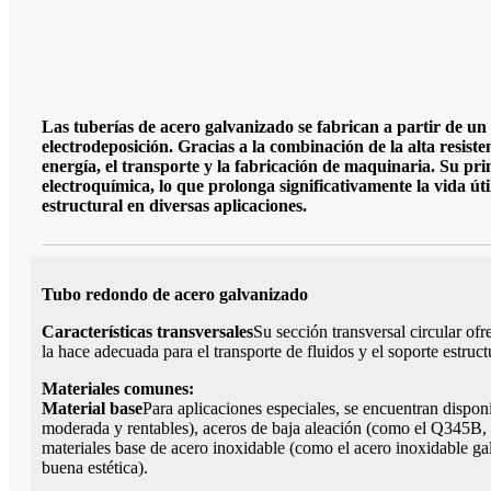
Las tuberías de acero galvanizado se fabrican a partir de un
electrodeposición. Gracias a la combinación de la alta resiste
energía, el transporte y la fabricación de maquinaria. Su pri
electroquímica, lo que prolonga significativamente la vida út
estructural en diversas aplicaciones.
Tubo redondo de acero galvanizado
Características transversales
Su sección transversal circular ofre
la hace adecuada para el transporte de fluidos y el soporte estruct
Materiales comunes:
Material base
Para aplicaciones especiales, se encuentran dispo
moderada y rentables), aceros de baja aleación (como el Q345B, d
materiales base de acero inoxidable (como el acero inoxidable gal
buena estética).