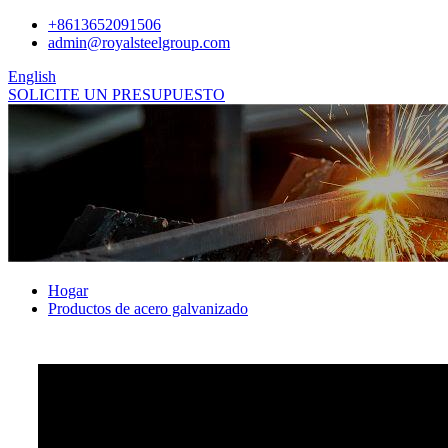
+8613652091506
admin@royalsteelgroup.com
English
SOLICITE UN PRESUPUESTO
Hogar
Productos de acero galvanizado