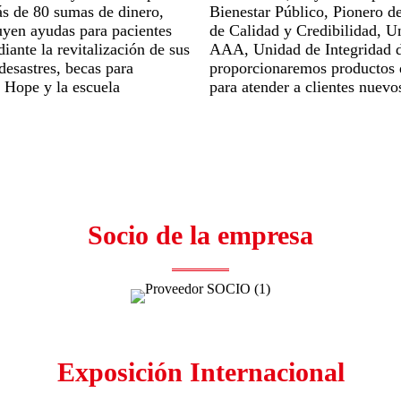
ás de 80 sumas de dinero,
Bienestar Público, Pionero d
luyen ayudas para pacientes
de Calidad y Credibilidad, 
ante la revitalización de sus
AAA, Unidad de Integridad de
desastres, becas para
proporcionaremos productos d
t Hope y la escuela
para atender a clientes nuevo
Socio de la empresa
Exposición Internacional