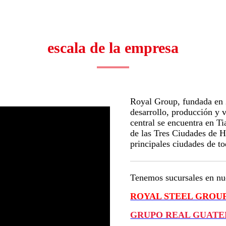
escala de la empresa
Royal Group, fundada en 2
desarrollo, producción y 
central se encuentra en Ti
de las Tres Ciudades de 
principales ciudades de to
Tenemos sucursales en nu
ROYAL STEEL GROUP 
GRUPO REAL GUATE