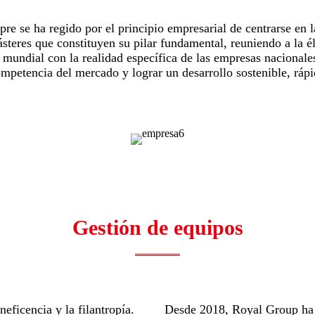
e se ha regido por el principio empresarial de centrarse en la
teres que constituyen su pilar fundamental, reuniendo a la é
 mundial con la realidad específica de las empresas nacional
mpetencia del mercado y lograr un desarrollo sostenible, rápi
Gestión de equipos
eficencia y la filantropía.
Desde 2018, Royal Group ha re