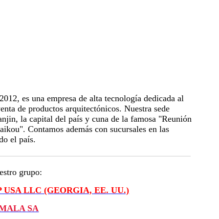
012, es una empresa de alta tecnología dedicada al
venta de productos arquitectónicos. Nuestra sede
anjin, la capital del país y cuna de la famosa "Reunión
Haikou". Contamos además con sucursales en las
do el país.
estro grupo:
USA LLC (GEORGIA, EE. UU.)
MALA SA