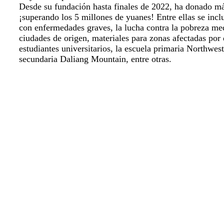
Desde su fundación hasta finales de 2022, ha donado m
¡superando los 5 millones de yuanes! Entre ellas se inc
con enfermedades graves, la lucha contra la pobreza medi
ciudades de origen, materiales para zonas afectadas por 
estudiantes universitarios, la escuela primaria Northwes
secundaria Daliang Mountain, entre otras.