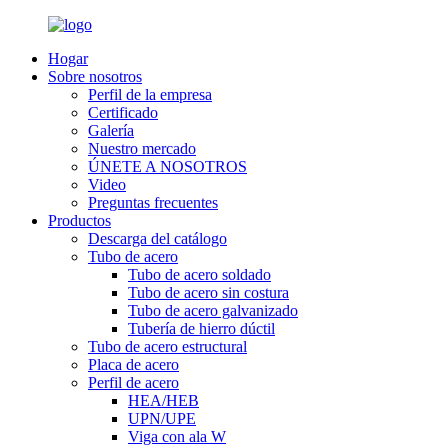
Hogar
Sobre nosotros
Perfil de la empresa
Certificado
Galería
Nuestro mercado
ÚNETE A NOSOTROS
Video
Preguntas frecuentes
Productos
Descarga del catálogo
Tubo de acero
Tubo de acero soldado
Tubo de acero sin costura
Tubo de acero galvanizado
Tubería de hierro dúctil
Tubo de acero estructural
Placa de acero
Perfil de acero
HEA/HEB
UPN/UPE
Viga con ala W