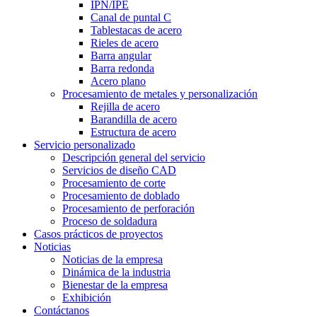
IPN/IPE
Canal de puntal C
Tablestacas de acero
Rieles de acero
Barra angular
Barra redonda
Acero plano
Procesamiento de metales y personalización
Rejilla de acero
Barandilla de acero
Estructura de acero
Servicio personalizado
Descripción general del servicio
Servicios de diseño CAD
Procesamiento de corte
Procesamiento de doblado
Procesamiento de perforación
Proceso de soldadura
Casos prácticos de proyectos
Noticias
Noticias de la empresa
Dinámica de la industria
Bienestar de la empresa
Exhibición
Contáctanos